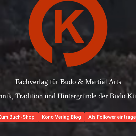
Fachverlag für Budo & Martial Arts
hnik, Tradition und Hintergründe der Budo Kü
Zum Buch-Shop
Kono Verlag Blog
Als Follower eintrage